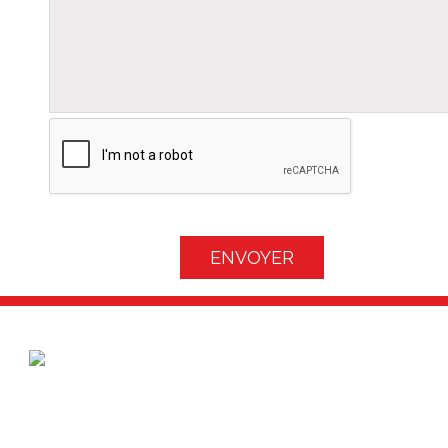
ENVOYER
Bureau d'étude dans le développement de cartes
électroniques.