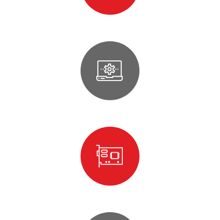
Développement logiciel sur microcontrôleur
Développement d’application PC
Prototypage rapide de cartes électroniques