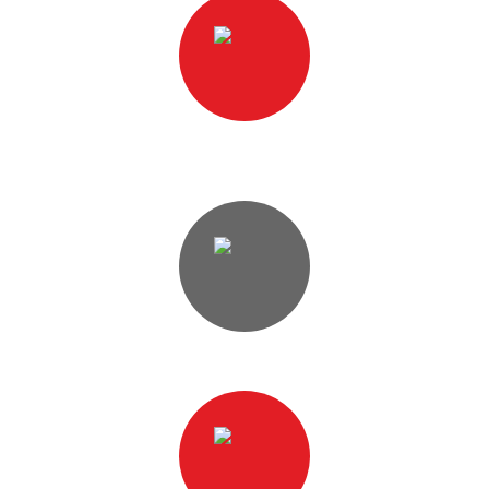
Accompagnement dans la définition du cahier
des charges
Conception de cartes électroniques